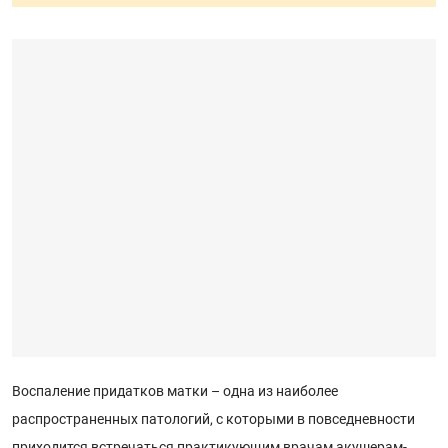
Воспаление придатков матки – одна из наиболее
распространенных патологий, с которыми в повседневности
приходится встречаться практикующим врачам акушерам-