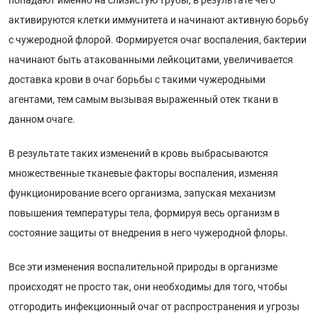
попадают именно на слизистую трубы, в результате чего
активируются клетки иммунитета и начинают активную борьбу
с чужеродной флорой. Формируется очаг воспаления, бактерии
начинают быть атакованными лейкоцитами, увеличивается
доставка крови в очаг борьбы с такими чужеродными
агентами, тем самым вызывая выраженный отек ткани в
данном очаге.
В результате таких изменений в кровь выбрасываются
множественные тканевые факторы воспаления, изменяя
функционирование всего организма, запуская механизм
повышения температуры тела, формируя весь организм в
состояние защиты от внедрения в него чужеродной флоры.
Все эти изменения воспалительной природы в организме
происходят не просто так, они необходимы для того, чтобы
отгородить инфекционный очаг от распространения и угрозы