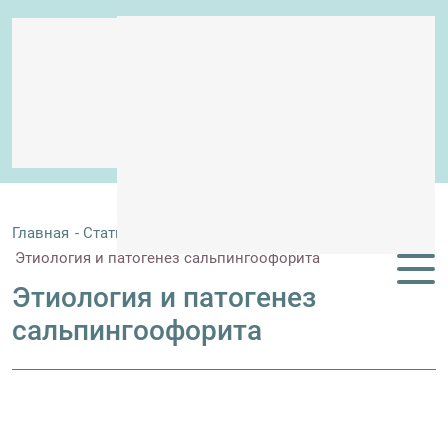
Главная
Статьи
Этиология и патогенез сальпингоофорита
Этиология и патогенез
сальпингоофорита