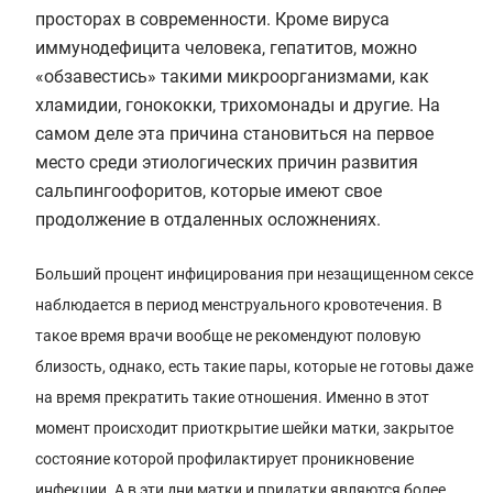
просторах в современности. Кроме вируса
иммунодефицита человека, гепатитов, можно
«обзавестись» такими микроорганизмами, как
хламидии, гонококки, трихомонады и другие. На
самом деле эта причина становиться на первое
место среди этиологических причин развития
сальпингоофоритов, которые имеют свое
продолжение в отдаленных осложнениях.
Больший процент инфицирования при незащищенном сексе
наблюдается в период менструального кровотечения. В
такое время врачи вообще не рекомендуют половую
близость, однако, есть такие пары, которые не готовы даже
на время прекратить такие отношения. Именно в этот
момент происходит приоткрытие шейки матки, закрытое
состояние которой профилактирует проникновение
инфекции. А в эти дни матки и придатки являются более