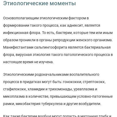
Этиологические моменты
Основополагающим этиологическим фактором в
формировании такого процесса, как аднексит, является
инфекционная флора. То есть, бактерии, которые тем или иным
образом проникли в органы репродукции женского организма.
Манифестантами сальпингоофорита является бактериальная
флора, вирусная этиология такого патологического процесса в
настоящее время не изучена.
Этиологическими родоначальниками воспалительного
процесса в придатках могут быть: гонококки, стрептококк,
стафилококк, хламидии и трихомонады, уреаплазма и
микоплазма в количестве, превышающем условно-патогенные
рамки, микобактерия туберкулеза и другие возбудители.
Как такие бактерии вообще могут попасть в маточную трубу и