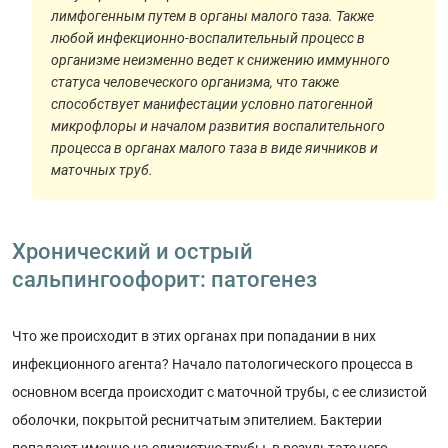
лимфогенным путем в органы малого таза. Также
любой инфекционно-воспалительный процесс в
организме неизменно ведет к снижению иммунного
статуса человеческого организма, что также
способствует манифестации условно патогенной
микрофлоры и началом развития воспалительного
процесса в органах малого таза в виде яичников и
маточных труб.
Хронический и острый
сальпингоофорит: патогенез
Что же происходит в этих органах при попадании в них
инфекционного агента? Начало патологического процесса в
основном всегда происходит с маточной трубы, с ее слизистой
оболочки, покрытой реснитчатым эпителием. Бактерии