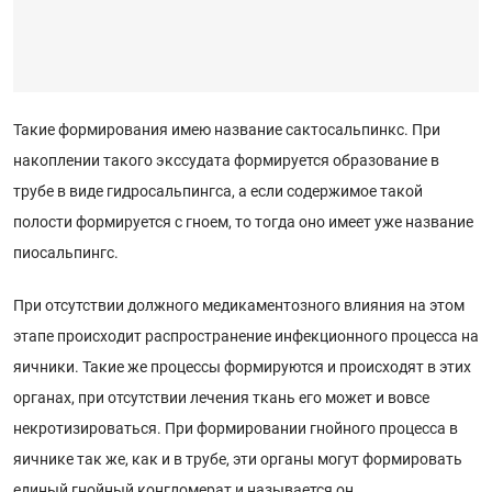
Такие формирования имею название сактосальпинкс. При
накоплении такого экссудата формируется образование в
трубе в виде гидросальпингса, а если содержимое такой
полости формируется с гноем, то тогда оно имеет уже название
пиосальпингс.
При отсутствии должного медикаментозного влияния на этом
этапе происходит распространение инфекционного процесса на
яичники. Такие же процессы формируются и происходят в этих
органах, при отсутствии лечения ткань его может и вовсе
некротизироваться. При формировании гнойного процесса в
яичнике так же, как и в трубе, эти органы могут формировать
единый гнойный конгломерат и называется он